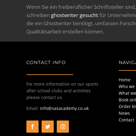
Wenn Sie ein freiberuflicher Schriftsteller sin
schreiben
ghostwriter gesucht
für Unternehmen
die ein Ghostwriter benötigt, umfassen Forsch
Qualitätsarbeit erstellen können.
CONTACT INFO
NAVIG
Home
For more information on our sports
Who we 
after school clubs and activities
What we
please contact us.
Book onl
Order ki
Email:
info@sasacademy.co.uk
News
Contact