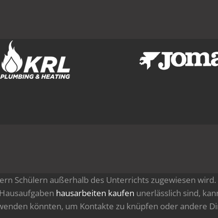
ern Schülern außerhalb des Unterrichts zugewiesen wird. 
d Hausaufgaben
hausarbeiten kaufen
unerlässlich sind, kan
erwenden könnten, um Kontakte zu knüpfen oder andere Di