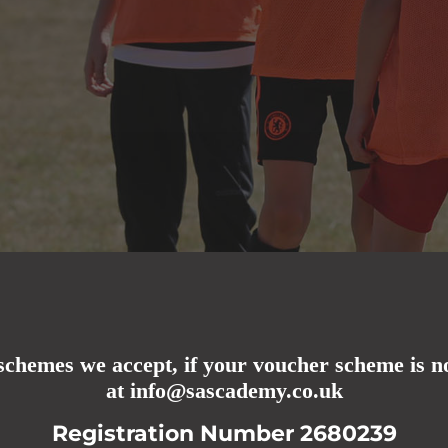
schemes we accept, if your voucher scheme is not
at
info@sascademy.co.uk
Registration Number 2680239