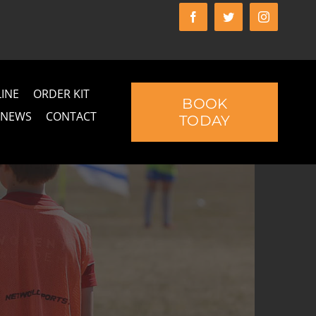
INE
ORDER KIT
BOOK
NEWS
CONTACT
TODAY